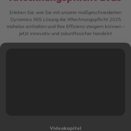
Erleben Sie, wie Sie mit unserer maßgeschneiderten
Dynamics 365 Lösung die XRechnungspflicht 2025
mühelos einhalten und Ihre Effizienz steigern können –
jetzt innovativ und zukunftssicher handeln!
Videokapitel