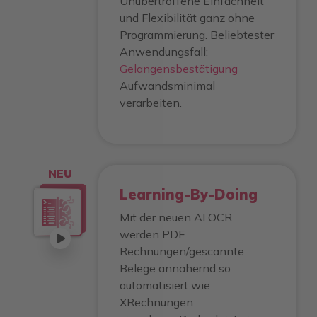
Unübertroffene Einfachheit
und Flexibilität ganz ohne
Programmierung. Beliebtester
Anwendungsfall:
Gelangensbestätigung
Aufwandsminimal
verarbeiten.
NEU
Learning-By-Doing
Mit der neuen AI OCR
werden PDF
Rechnungen/gescannte
Belege annähernd so
automatisiert wie
XRechnungen