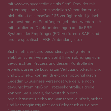
mit
www.sybycegedim.de
als SaaS-Provider mit
Lettershop und vielen speziellen Versandarten, die
nicht direkt aus mseDoc365 verfügbar sind, jedoch
von bestimmten Empfängern gefordert werden, u.A.
mit etablierten Direktanbindungen an die ERP-
Systeme der Empfänger (EDI-Verfahren, SAP- und
andere spezifische ERP-Anbindung, etc.).
Sicher, effizient und besonders günstig. Beim
elektronischen Versand steht Ihnen abhängig vom
gewünschten Prozess und dessen Kontrolle die
jeweils passende Lösung zur Verfügung: XRechnung
und ZUGFeRD können direkt oder optional durch
Cegedim E-Business versendet werden, je nach
gewünschtem Maß an Prozesskontrolle. Parallel
können Sie Kunden, die weiterhin eine
papierbasierte Rechnung wünschen, einfach, sicher
und kostengünstig über den Belegdruck aus einem
System bedienen.