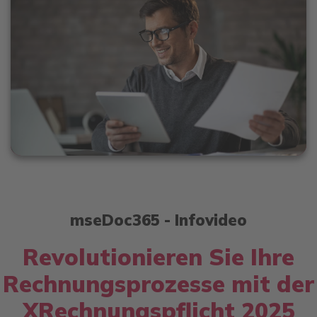
mseDoc365 - Infovideo
Revolutionieren Sie Ihre
Rechnungsprozesse mit der
XRechnungspflicht 2025