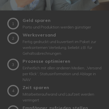
Geld sparen
1
Porto und Produktion werden günstiger
Werksversand
2
Fertig gedruckt und kuvertiert im Paket zur
werksinternen Verteilung, beliebt z.B. für
Gehaltsabrechnungen.
Prozesse optimieren
3
Einheitlich mit allen anderen Medien, „Versand
per Klick“, Statusinformation und Ablage in
NAV
Zeit sparen
4
Mitarbeiteraufwand und Laufzeit werden
verringert
Empfänger zufrieden stellen