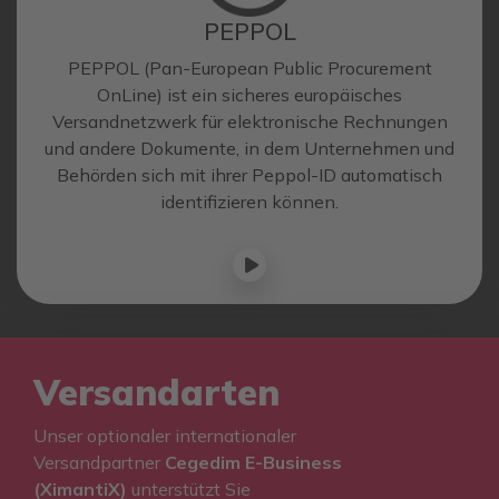
PEPPOL
PEPPOL (Pan-European Public Procurement
OnLine) ist ein sicheres europäisches
Versandnetzwerk für elektronische Rechnungen
und andere Dokumente, in dem Unternehmen und
Behörden sich mit ihrer Peppol-ID automatisch
identifizieren können.
Versandarten
Unser optionaler internationaler
Versandpartner
Cegedim E-Business
(XimantiX)
unterstützt Sie