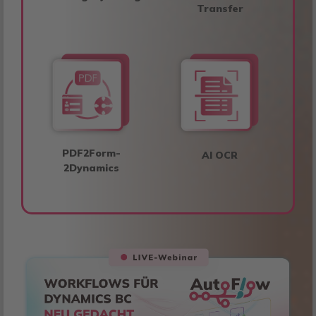
Transfer
PDF2Form-
AI OCR
2Dynamics