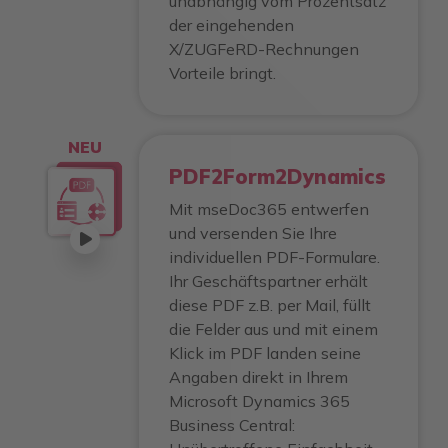
unabhängig vom Prozentsatz
der eingehenden
X/ZUGFeRD-Rechnungen
Vorteile bringt.
NEU
PDF2Form2Dynamics
Mit mseDoc365 entwerfen
und versenden Sie Ihre
individuellen PDF-Formulare.
Ihr Geschäftspartner erhält
diese PDF z.B. per Mail, füllt
die Felder aus und mit einem
Klick im PDF landen seine
Angaben direkt in Ihrem
Microsoft Dynamics 365
Business Central: