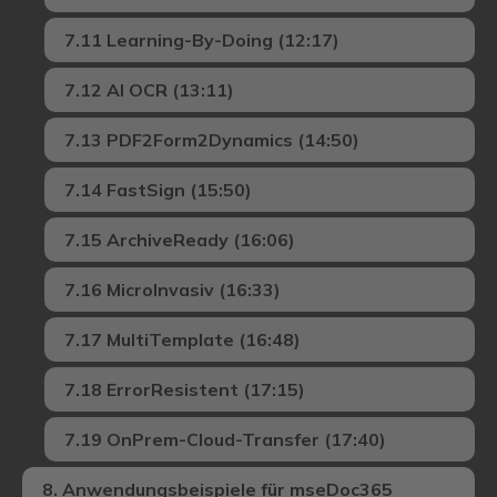
7.11 Learning-By-Doing (12:17)
7.12 AI OCR (13:11)
7.13 PDF2Form2Dynamics (14:50)
7.14 FastSign (15:50)
7.15 ArchiveReady (16:06)
7.16 MicroInvasiv (16:33)
7.17 MultiTemplate (16:48)
7.18 ErrorResistent (17:15)
7.19 OnPrem-Cloud-Transfer (17:40)
8. Anwendungsbeispiele für mseDoc365