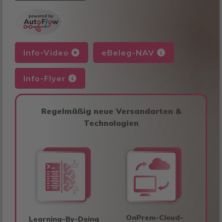
Info-Video
eBeleg-NAV
Info-Flyer
Regelmäßig neue Versandarten &
Technologien
OnPrem-Cloud-
Learning-By-Doing